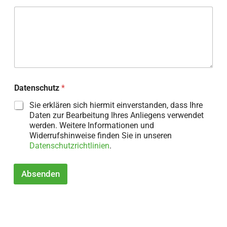
f
f
Datenschutz
*
Sie erklären sich hiermit einverstanden, dass Ihre
Daten zur Bearbeitung Ihres Anliegens verwendet
werden. Weitere Informationen und
Widerrufshinweise finden Sie in unseren
Datenschutzrichtlinien
.
Absenden