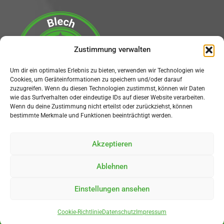
Zustimmung verwalten
Um dir ein optimales Erlebnis zu bieten, verwenden wir Technologien wie
Cookies, um Geräteinformationen zu speichern und/oder darauf
zuzugreifen. Wenn du diesen Technologien zustimmst, können wir Daten
wie das Surfverhalten oder eindeutige IDs auf dieser Website verarbeiten.
Wenn du deine Zustimmung nicht erteilst oder zurückziehst, können
bestimmte Merkmale und Funktionen beeinträchtigt werden.
Social Media
Akzeptieren
Ablehnen
Einstellungen ansehen
© Wißmann Dellentechnik
Cookie-Richtlinie
Datenschutz
Impressum