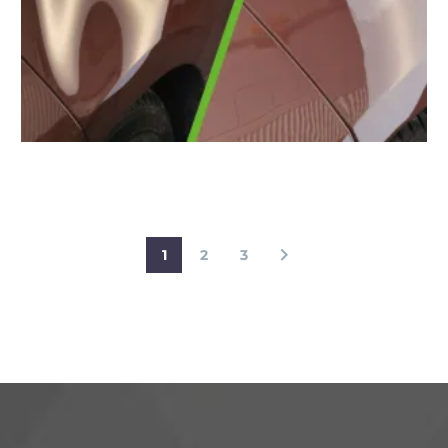
1
2
3