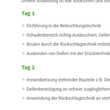
Unsere Ausbildung ist klar strukturiert und fü
Tag 1
Einführung in die Beleuchtungstechnik
Schadenbereich richtig Ausleuchten, Delle
Beulen durch die Rückschlagtechnik mittel
Ausbeulen von Dellen mit der Drücktechnik
Tag 2
Instandsetzung stehender Bauteile z.B. Se
Dellenbeseitigung an schwer zugänglichen
Anwendung der Rückschlagtechnik an ste