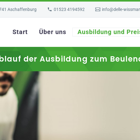
3741 Aschaffenburg
01523 4194592
info@delle-wissma
Start
Über uns
Ausbildung und Prei
blauf der Ausbildung zum Beulen