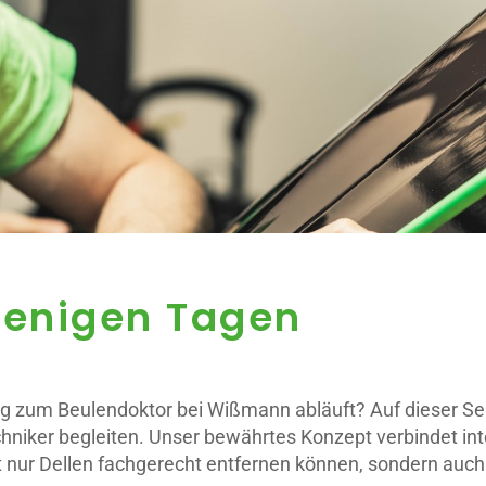
wenigen Tagen
zum Beulendoktor bei Wißmann abläuft? Auf dieser Seite e
hniker begleiten. Unser bewährtes Konzept verbindet int
 nur Dellen fachgerecht entfernen können, sondern auc