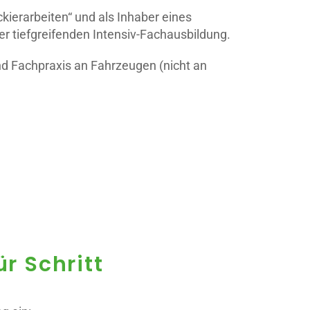
kierarbeiten“ und als Inhaber eines
r tiefgreifenden Intensiv-Fachausbildung.
und Fachpraxis an Fahrzeugen (nicht an
r Schritt