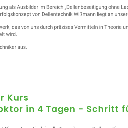
rung als Ausbilder im Bereich „Dellenbeseitigung ohne Lac
rfolgskonzept von Dellentechnik Wißmann liegt an unsere
dwerk, das von uns durch präzises Vermitteln in Theorie 
lt wird.
chniker aus.
r Kurs
tor in 4 Tagen - Schritt fü