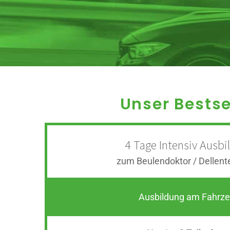
Unser Bestse
4 Tage Intensiv Ausbi
zum Beulendoktor / Dellent
Ausbildung am Fahrz