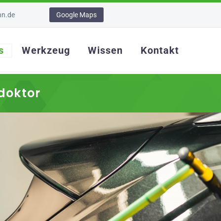
nn.de
Google Maps
s
Werkzeug
Wissen
Kontakt
doktor